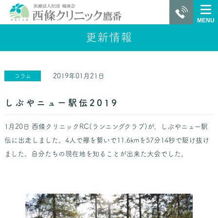
MENU
更新情報
2019年01月21日
コラム
しぶやニュー駅伝2019
1月20日 西條クリニックRC(ランニングクラブ)が、しぶやニュー駅
伝に出走しました。4人で襷を繋いで11.6kmを57分14秒で駆け抜け
ました。自分たちの現在地を知ることが出来た大会でした。