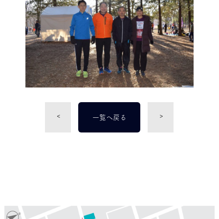
<
>
一覧へ戻る